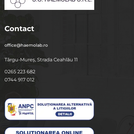
Contact
office@haemolab.ro
Târgu-Mureș, Strada Ceahlău 11
0265 223 682
0744 917 012