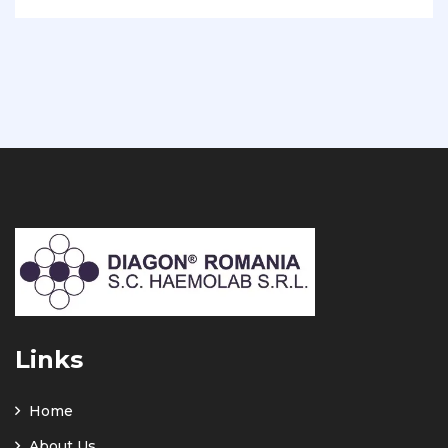
Links
Home
About Us