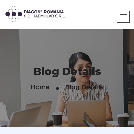
Blog Details
Home
Blog Details