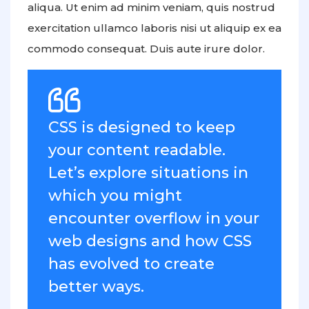
aliqua. Ut enim ad minim veniam, quis nostrud
exercitation ullamco laboris nisi ut aliquip ex ea
commodo consequat. Duis aute irure dolor.
CSS is designed to keep
your content readable.
Let’s explore situations in
which you might
encounter overflow in your
web designs and how CSS
has evolved to create
better ways.