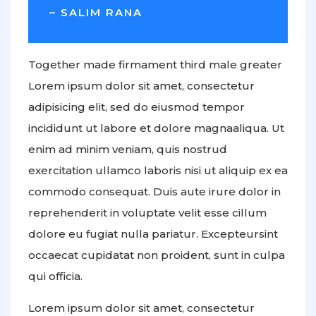
– SALIM RANA
Together made firmament third male greater
Lorem ipsum dolor sit amet, consectetur
adipisicing elit, sed do eiusmod tempor
incididunt ut labore et dolore magnaaliqua. Ut
enim ad minim veniam, quis nostrud
exercitation ullamco laboris nisi ut aliquip ex ea
commodo consequat. Duis aute irure dolor in
reprehenderit in voluptate velit esse cillum
dolore eu fugiat nulla pariatur. Excepteursint
occaecat cupidatat non proident, sunt in culpa
qui officia.
Lorem ipsum dolor sit amet, consectetur