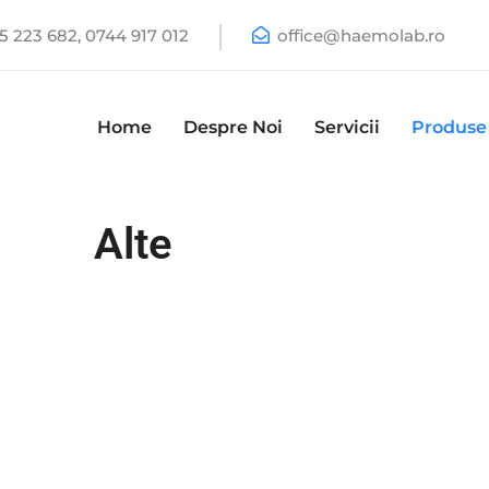
 223 682, 0744 917 012
office@haemolab.ro
Home
Despre Noi
Servicii
Produse
Alte