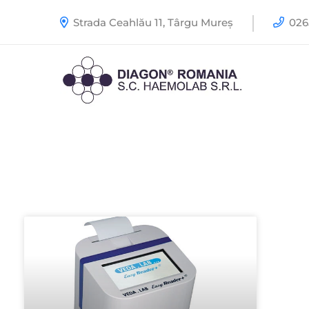
Strada Ceahlău 11, Târgu Mureș
0265