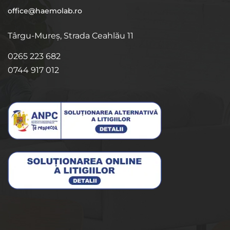
office@haemolab.ro
Târgu-Mureș, Strada Ceahlău 11
0265 223 682
0744 917 012