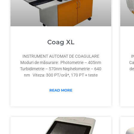
Coag XL
INSTRUMENT AUTOMAT DE COAGULARE
I
Moduri de măsurare: Photometrie – 405nm
Ca
Turbidimetrie – 570nm Nephelometrie – 640
de
nm Viteza: 300 PT/oră*, 170 PT + teste
READ MORE