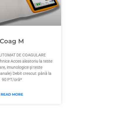
Coag M
AUTOMAT DE COAGULARE
ehnice Acces aleatoriu la teste
re, imunologice și teste
nale) Debit crescut: până la
90 PT/oră*
READ MORE