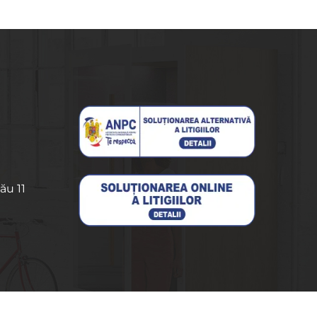
ău 11