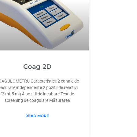
Coag 2D
AGULOMETRU Caracteristici: 2 canale de
ăsurare independente 2 poziții de reactivi
(2 ml, 5 ml) 4 poziții de incubare Test de
screening de coagulare Măsurarea
READ MORE