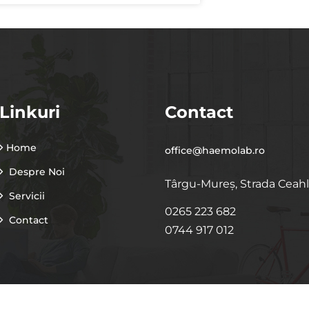
Linkuri
Contact
Home
office@haemolab.ro
Despre Noi
Târgu-Mureș, Strada Ceahl
Servicii
0265 223 682
Contact
0744 917 012